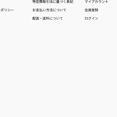
特定商取引法に基づく表記
マイアカウント
ーポリシー
お⽀払い⽅法について
会員登録
せ
配送・送料について
ログイン