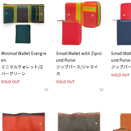
Minimal Wallet Evergre
Small Wallet with Zipro
Small Wall
en
und Purse
und Purse
ミニマルウォレット/エ
ジップパース/ジャマイ
ジップパー
バーグリーン
カ
SOLD OUT
SOLD OUT
SOLD OUT