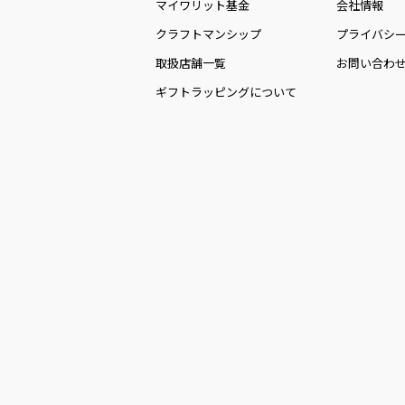
マイワリット基金
会社情報
クラフトマンシップ
プライバシ
取扱店舗一覧
お問い合わ
ギフトラッピングについて