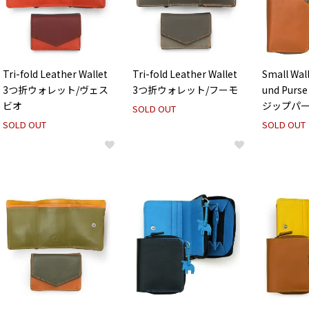
Tri-fold Leather Wallet
Tri-fold Leather Wallet
Small Wall
3つ折ウォレット/ヴェス
3つ折ウォレット/フーモ
und Purse
ビオ
ジップパー
SOLD OUT
SOLD OUT
SOLD OUT