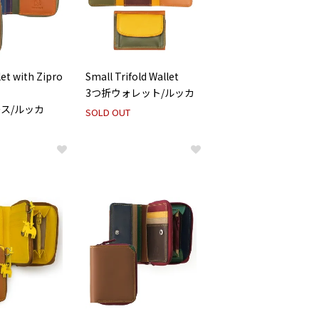
et with Zipro
Small Trifold Wallet
3つ折ウォレット/ルッカ
ス/ルッカ
SOLD OUT