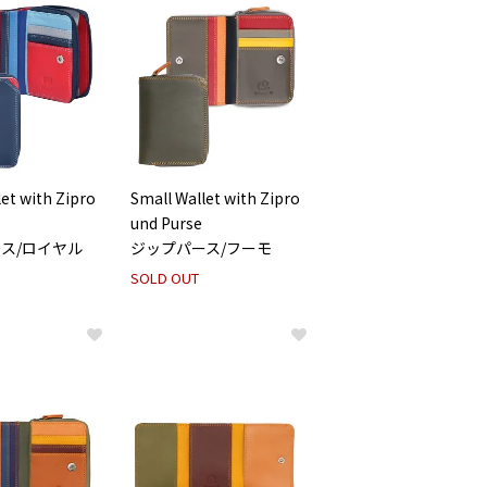
et with Zipro
Small Wallet with Zipro
und Purse
ス/ロイヤル
ジップパース/フーモ
SOLD OUT