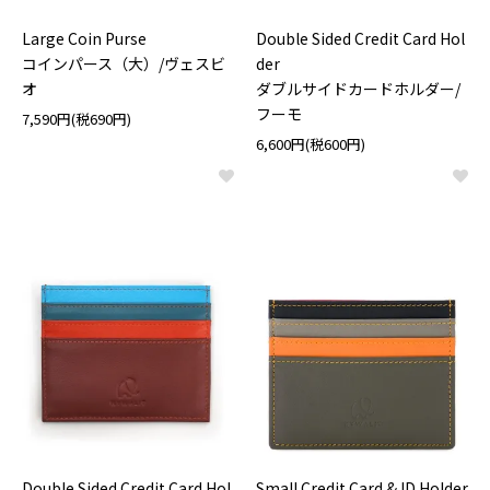
Large Coin Purse
Double Sided Credit Card Hol
コインパース（大）/ヴェスビ
der
オ
ダブルサイドカードホルダー/
フーモ
7,590円(税690円)
6,600円(税600円)
Double Sided Credit Card Hol
Small Credit Card & ID Holder