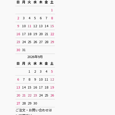
日
月
火
水
木
金
土
1
2
3
4
5
6
7
8
9
10
11
12
13
14
15
16
17
18
19
20
21
22
23
24
25
26
27
28
29
30
31
2026年9月
日
月
火
水
木
金
土
1
2
3
4
5
6
7
8
9
10
11
12
13
14
15
16
17
18
19
20
21
22
23
24
25
26
27
28
29
30
ご注文・お問い合わせは