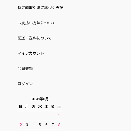
特定商取引法に基づく表記
お⽀払い⽅法について
配送・送料について
マイアカウント
会員登録
ログイン
2026年8月
日
月
火
水
木
金
土
1
2
3
4
5
6
7
8