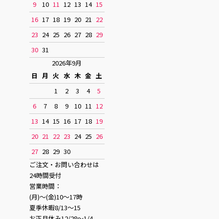
9
10
11
12
13
14
15
16
17
18
19
20
21
22
23
24
25
26
27
28
29
30
31
2026年9月
日
月
火
水
木
金
土
1
2
3
4
5
6
7
8
9
10
11
12
13
14
15
16
17
18
19
20
21
22
23
24
25
26
27
28
29
30
ご注文・お問い合わせは
24時間受付
営業時間：
(月)〜(金)10〜17時
夏季休暇8/13〜15
お正月休み12/28〜1/4