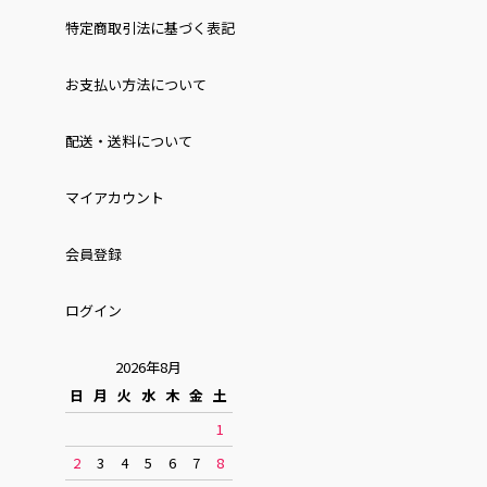
特定商取引法に基づく表記
お⽀払い⽅法について
配送・送料について
マイアカウント
会員登録
ログイン
2026年8月
日
月
火
水
木
金
土
1
2
3
4
5
6
7
8