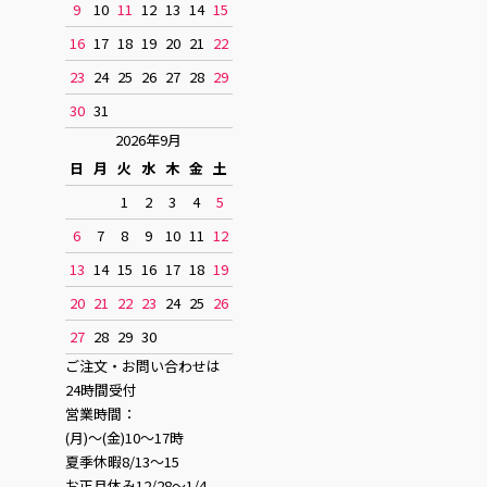
9
10
11
12
13
14
15
16
17
18
19
20
21
22
23
24
25
26
27
28
29
30
31
2026年9月
日
月
火
水
木
金
土
1
2
3
4
5
6
7
8
9
10
11
12
13
14
15
16
17
18
19
20
21
22
23
24
25
26
27
28
29
30
ご注文・お問い合わせは
24時間受付
営業時間：
(月)〜(金)10〜17時
夏季休暇8/13〜15
お正月休み12/28〜1/4