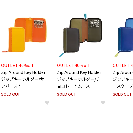
OUTLET 40%off
OUTLET 40%off
OUTLET 4
Zip Around Key Holder
Zip Around Key Holder
Zip Aroun
ジップキーホルダー/サ
ジップキーホルダー/チ
ジップキー
ンバースト
ョコレートムース
ースケープ
SOLD OUT
SOLD OUT
SOLD OUT