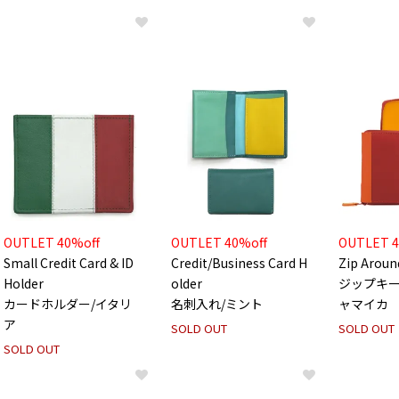
OUTLET 40%off
OUTLET 40%off
OUTLET 4
Small Credit Card & ID
Credit/Business Card H
Zip Aroun
Holder
older
ジップキー
カードホルダー/イタリ
名刺入れ/ミント
ャマイカ
ア
SOLD OUT
SOLD OUT
SOLD OUT