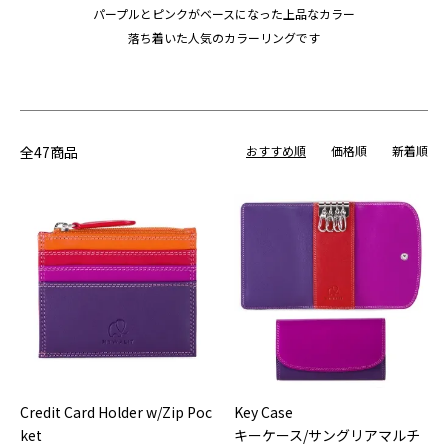
パープルとピンクがベースになった上品なカラー
落ち着いた人気のカラーリングです
全47商品
おすすめ順
価格順
新着順
Credit Card Holder w/Zip Poc
Key Case
ket
キーケース/サングリアマルチ