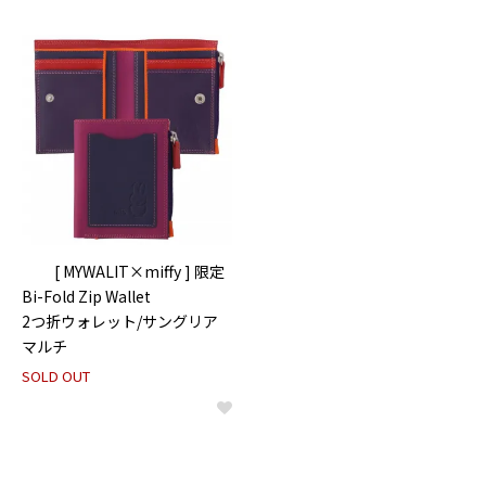
[ MYWALIT×miffy ] 限定
Bi-Fold Zip Wallet
2つ折ウォレット/サングリア
マルチ
SOLD OUT