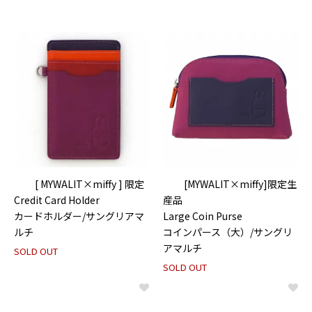
[ MYWALIT×miffy ] 限定
[MYWALIT×miffy]限定生
Credit Card Holder
産品
カードホルダー/サングリアマ
Large Coin Purse
ルチ
コインパース（大）/サングリ
アマルチ
SOLD OUT
SOLD OUT