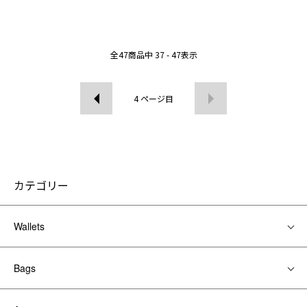
全
47
商品中
37 - 47
表示
4
ページ目
カテゴリー
Wallets
Bags