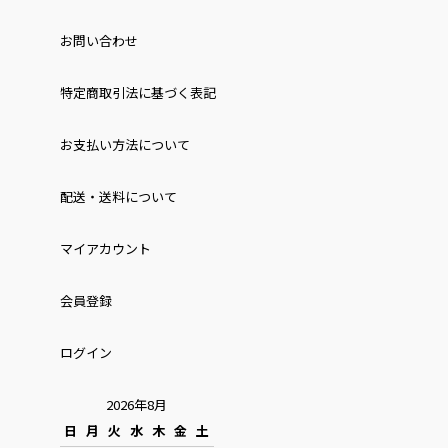
お問い合わせ
特定商取引法に基づく表記
お⽀払い⽅法について
配送・送料について
マイアカウント
会員登録
ログイン
2026年8月
日
月
火
水
木
金
土