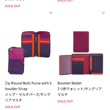
SOLD OUT
SOLD OUT
Zip Round Multi Purse with S
Booklet Wallet
houlder Strap
2つ折ウォレット/サングリア
ジップ・マルチパース/サング
マルチ
リアマルチ
SOLD OUT
SOLD OUT