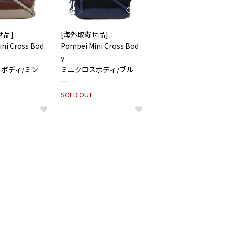
せ品]
[海外取寄せ品]
ni Cross Bod
Pompei Mini Cross Bod
y
ボディ/ミン
ミニクロスボディ/ブル
ー
SOLD OUT