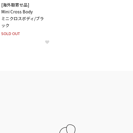
[海外取寄せ品]
Mini Cross Body
ミニクロスボディ/ブラ
ック
SOLD OUT