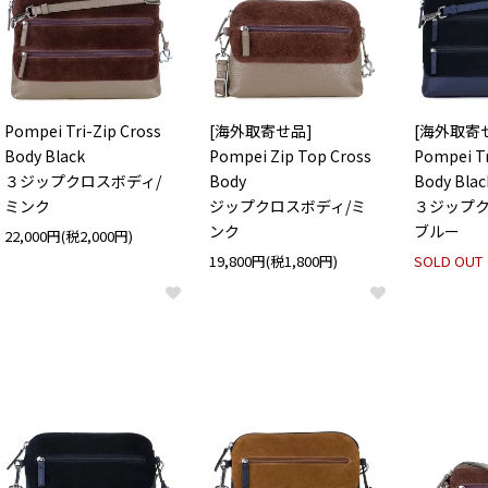
Pompei Tri-Zip Cross
[海外取寄せ品]
[海外取寄
Body Black
Pompei Zip Top Cross
Pompei Tr
３ジップクロスボディ/
Body
Body Blac
ミンク
ジップクロスボディ/ミ
３ジップク
ンク
ブルー
22,000円(税2,000円)
19,800円(税1,800円)
SOLD OUT