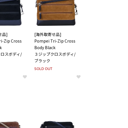
せ品]
[海外取寄せ品]
i-Zip Cross
Pompei Tri-Zip Cross
k
Body Black
ロスボディ/
３ジップクロスボディ/
ブラック
SOLD OUT