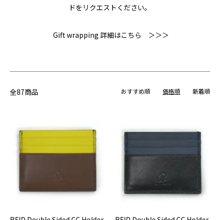
ドをリクエストください。
Gift wrapping 詳細はこちら ＞＞＞
全87商品
おすすめ順
価格順
新着順
RFID Double Sided CC Holder
RFID Double Sided CC Holder