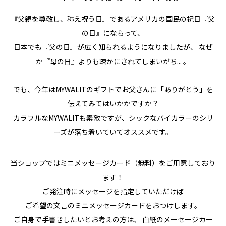
父親を尊敬し、称え祝う日』であるアメリカの国民の祝日『父
『
の日』にならって、
日本でも『父の日』が広く知られるようになりましたが、 なぜ
か『母の日』よりも疎かにされてしまいがち... 。
でも、今年はMYWALITのギフトでお父さんに「ありがとう」を
伝えてみてはいかかですか？
カラフルなMYWALITも素敵ですが、シックなバイカラーのシリ
ーズが落ち着いていてオススメです。
当ショップではミニメッセージカード（無料）をご用意しており
ます！
ご発注時にメッセージを指定していただけば
ご希望の文言のミニメッセージカードをおつけします。
ご自身で手書きしたいとお考えの方は、 白紙のメーセージカー