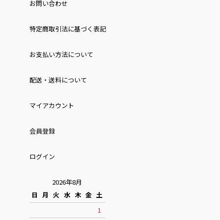
お問い合わせ
特定商取引法に基づく表記
お⽀払い⽅法について
配送・送料について
マイアカウント
会員登録
ログイン
2026年8月
日
月
火
水
木
金
土
1