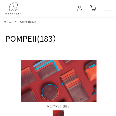
ホーム
POMPEII(183）
POMPEII(183）