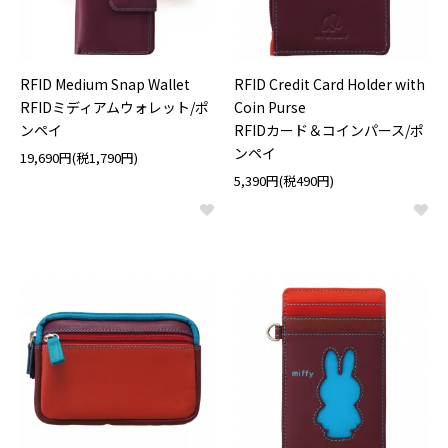
RFID Medium Snap Wallet
RFID Credit Card Holder with
RFIDミディアムウォレット/ポ
Coin Purse
ンペイ
RFIDカード＆コインパース/ポ
ンペイ
19,690円(税1,790円)
5,390円(税490円)