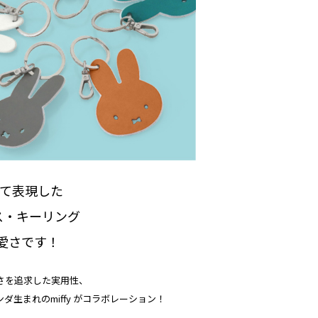
いて表現した
ス・キーリング
可愛さです！
さを追求した実用性、
ダ生まれのmiffy がコラボレーション！