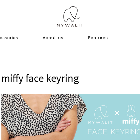
miffy face keyring