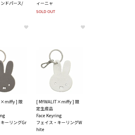
ンドパース/
ィーニャ
SOLD OUT
×miffy ] 限
[ MYWALIT×miffy ] 限
定生産品
ing
Face Keyring
キーリングGr
フェイス・キーリングW
hite