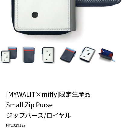
[MYWALIT×miffy]限定生産品
Small Zip Purse
ジップパース/ロイヤル
MY1329127