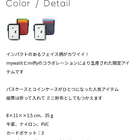
インパクトのあるフェイス柄がカワイイ！
mywalitとmiffyのコラボレーションにより生産された限定アイ
テムです
パスケースとコインケースがひとつになった人気アイテム
紙幣は折って入れて ミニ財布としてもつかえます
8×11××1.5 cm、35 g
牛革、ナイロン、PVC
カードポケット：3