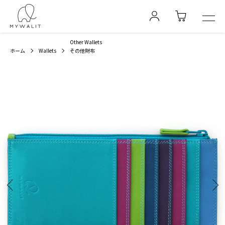
Other Wallets
ホーム
Wallets
その他財布