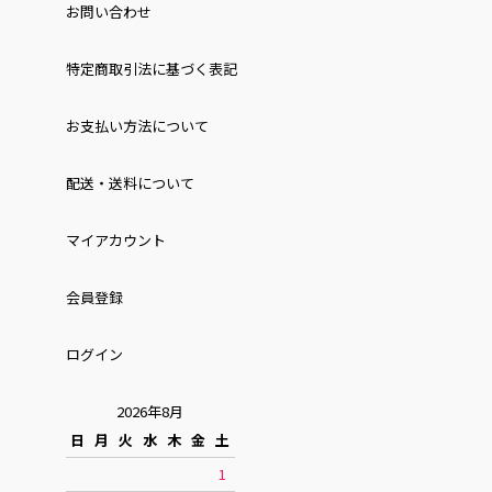
お問い合わせ
特定商取引法に基づく表記
お⽀払い⽅法について
配送・送料について
マイアカウント
会員登録
ログイン
2026年8月
日
月
火
水
木
金
土
1