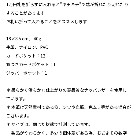
1万円札を折らずに入れると"キチキチ"で端が折れたり切れたり
することがあります
お札は折って入れることをオススメします
18×8.5 cm、 40g
牛革、ナイロン、PVC
カードポケット：12
窓つきカードポケット：1
ジッパーポケット：1
＊ 柔らかく滑らかな仕上がりの高品質なナッパレザーを使用し
ています。
＊ 本革は天然素材である為、シワや血筋、色ムラ等がある場合が
ございます。
＊ サイズは、閉じた状態で計測しています。
製品がやわらかく、多少の個体差がある為、おおよその数字