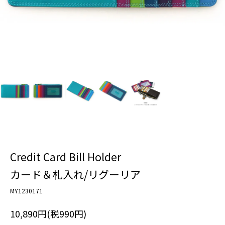
Credit Card Bill Holder
カード＆札入れ/リグーリア
MY1230171
10,890円(税990円)