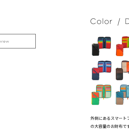
外側にあるスマート
の大容量のお財布で