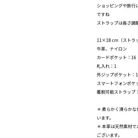
ショッピングや旅行
ですね
ストラップは長さ調
11×18 cm（スト
牛革、ナイロン
カードポケット：16
札入れ：1
外ジップポケット：1
スマートフォンポケ
着脱可能ストラップ
＊ 柔らかく滑らか
います。
＊ 本革は天然素材
ございます。