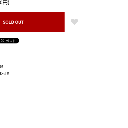
80円)
SOLD OUT
記
わせる