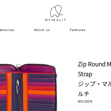
Zip Round M
Strap
ジップ・マ
ルチ
MY122075