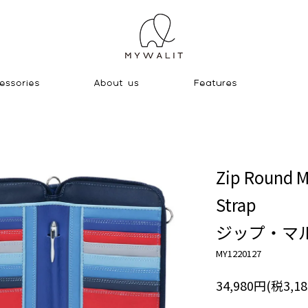
Zip Round M
Strap
ジップ・マ
MY1220127
34,980円(税3,1