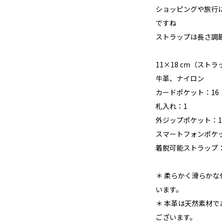
ショッピングや旅行
ですね
ストラップは長さ調
11×18 cm（スト
牛革、ナイロン
カードポケット：16
札入れ：1
外ジップポケット：1
スマートフォンポケ
着脱可能ストラップ
＊ 柔らかく滑らか
います。
＊ 本革は天然素材
ございます。