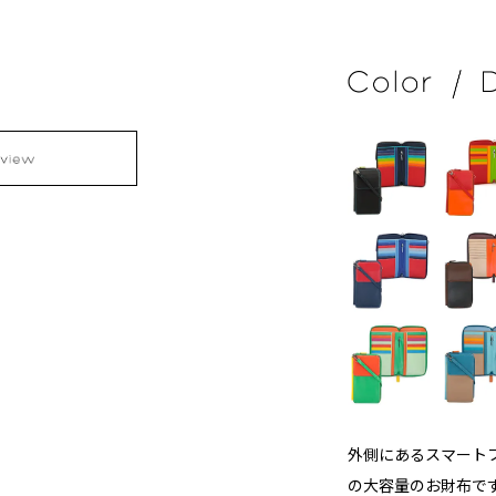
外側にあるスマート
の大容量のお財布で