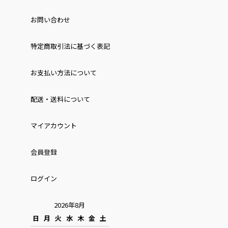
お問い合わせ
特定商取引法に基づく表記
お⽀払い⽅法について
配送・送料について
マイアカウント
会員登録
ログイン
2026年8月
日
月
火
水
木
金
土