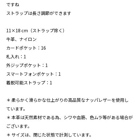
ですね
ストラップは長さ調節ができます
11×18 cm（ストラップ除く）
牛革、ナイロン
カードポケット：16
札入れ：1
外ジップポケット：1
スマートフォンポケット：1
着脱可能ストラップ：1
＊ 柔らかく滑らかな仕上がりの高品質なナッパレザーを使用し
ています。
＊ 本革は天然素材である為、シワや血筋、色ムラ等がある場合が
ございます。
＊ サイズは、閉じた状態で計測しています。