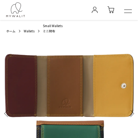
Small Wallets
ホーム
Wallets
ミニ財布