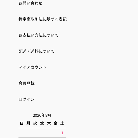
お問い合わせ
特定商取引法に基づく表記
お⽀払い⽅法について
配送・送料について
マイアカウント
会員登録
ログイン
2026年8月
日
月
火
水
木
金
土
1