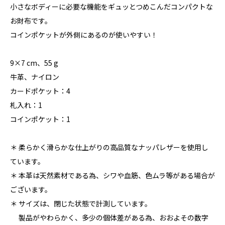
小さなボディーに必要な機能をギュッとつめこんだコンパクトな
お財布です。
コインポケットが外側にあるのが使いやすい！
9×7 cm、55 g
牛革、ナイロン
カードポケット：4
札入れ：1
コインポケット：1
＊ 柔らかく滑らかな仕上がりの高品質なナッパレザーを使用し
ています。
＊ 本革は天然素材である為、シワや血筋、色ムラ等がある場合が
ございます。
＊ サイズは、閉じた状態で計測しています。
製品がやわらかく、多少の個体差がある為、おおよその数字