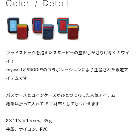
ウッドストックを抱えたスヌーピーの空押しがさりげなくカワイ
イ！
mywalitとSNOOPYのコラボレーションにより生産された限定ア
イテムです
パスケースとコインケースがひとつになった人気アイテム
紙幣は折って入れて ミニ財布としてもつかえます
8×11××1.5 cm、35 g
牛革、ナイロン、PVC