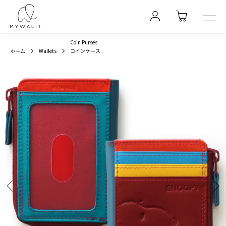
Coin Purses
ホーム
Wallets
コインケース