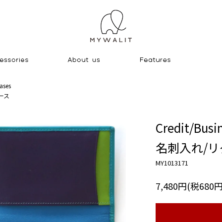
ases
ース
Credit/Busi
名刺入れ/
MY1013171
7,480円(税680円