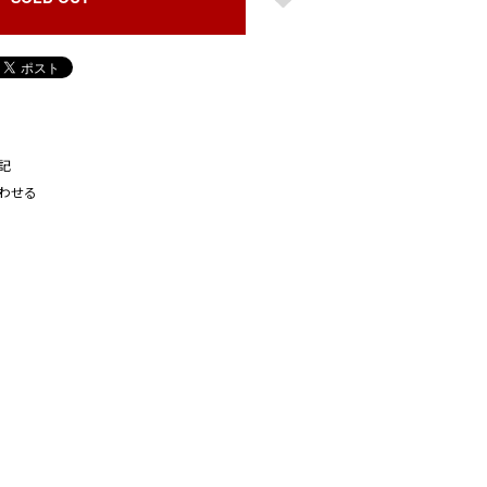
記
わせる