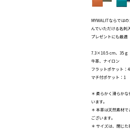
MYWALITならで
んでいただける名刺
プレゼントにも最適
7.3×10.5 cm、35 g
牛革、ナイロン
フラットポケット：4
マチ付ポケット：1
＊ 柔らかく滑らか
います。
＊ 本革は天然素材
ございます。
＊ サイズは、閉じ