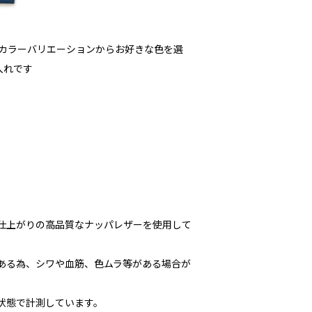
はのカラーバリエーションからお好きな色を選
入れです
な仕上がりの高品質なナッパレザーを使用して
である為、シワや血筋、色ムラ等がある場合が
た状態で計測しています。