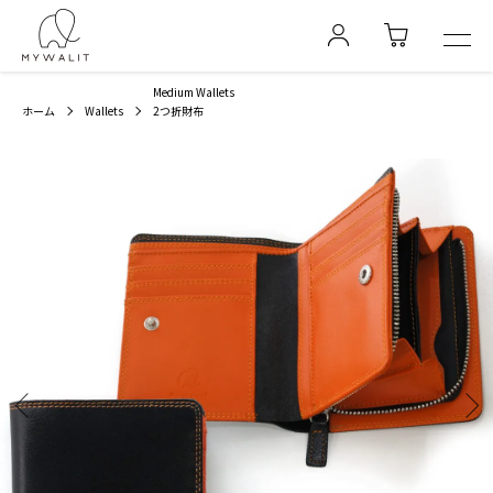
Medium Wallets
ホーム
Wallets
2つ折財布