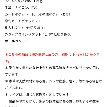
9×14××25 cm、125 g
牛革、ナイロン、PVC
カードポケット：10（その他ポケットあり）
窓付カードポケット：1
札入れ：1（中仕切りあり）
外ジップコインポケット：1（中仕切りあり）
ボールペン：1
＊こちらの商品は海外取寄せ品の為、納期は 1〜3ヶ月かかりま
す。
＊ 柔らかく滑らかな仕上がりの高品質なナッパレザーを使用し
ています。
＊ 本革は天然素材である為、シワや血筋、色ムラ等がある場合が
ございます。
＊ サイズは、閉じた状態で計測しています。
製品がやわらかく、多少の個体差がある為、おおよその数字