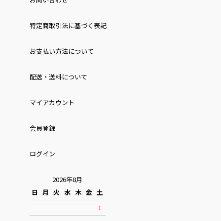
特定商取引法に基づく表記
お⽀払い⽅法について
配送・送料について
マイアカウント
会員登録
ログイン
2026年8月
日
月
火
水
木
金
土
1