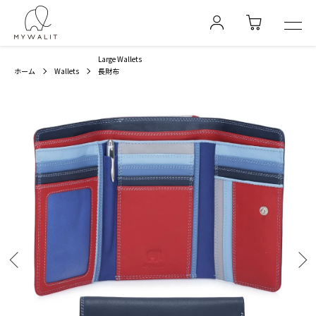
Large Wallets
ホーム
Wallets
長財布