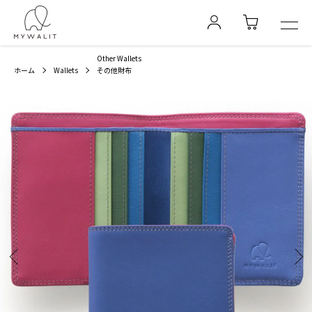
Other Wallets
ホーム
Wallets
その他財布