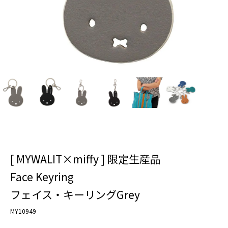
[ MYWALIT×miffy ] 限定生産品
Face Keyring
フェイス・キーリングGrey
MY10949