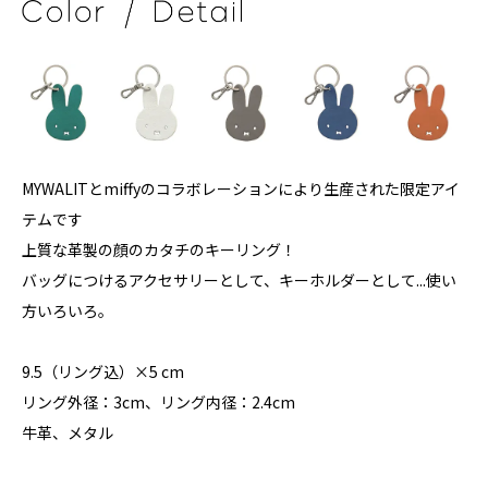
MYWALITとmiffyのコラボレーションにより生産された限定アイ
テムです
上質な革製の顔のカタチのキーリング！
バッグにつけるアクセサリーとして、キーホルダーとして...使い
方いろいろ。
9.5（リング込）×5 cm
リング外径：3cm、リング内径：2.4cm
牛革、メタル