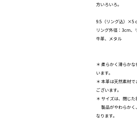
方いろいろ。
9.5（リング込）×5 
リング外径：3cm、リ
牛革、メタル
＊ 柔らかく滑らか
います。
＊ 本革は天然素材
ございます。
＊ サイズは、閉じ
製品がやわらかく、
なります。