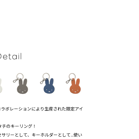
fyのコラボレーションにより生産された限定アイ
タチのキーリング！
サリーとして、キーホルダーとして...使い