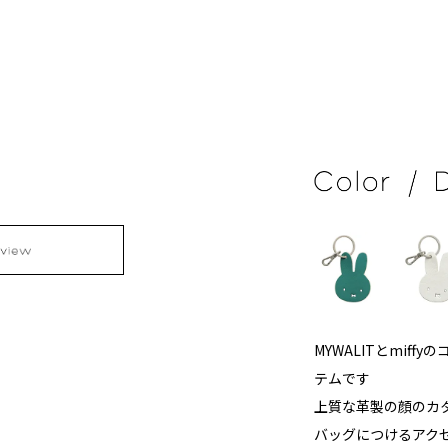
MYWALITとmif
テムです
上質な革製の顔のカ
バッグにつけるアクセ