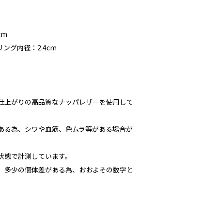
cm
ング内径：2.4cm
な仕上がりの高品質なナッパレザーを使用して
である為、シワや血筋、色ムラ等がある場合が
た状態で計測しています。
多少の個体差がある為、おおよその数字と