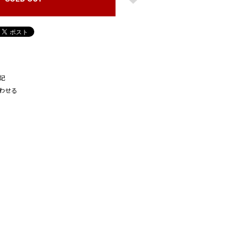
記
わせる