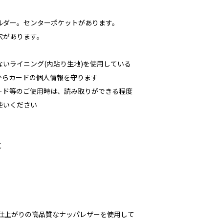
ルダー。センターポケットがあります。
穴があります。
いライニング(内貼り生地)を使用している
からカードの個人情報を守ります
カード等のご使用時は、読み取りができる程度
使いください
C
な仕上がりの高品質なナッパレザーを使用して