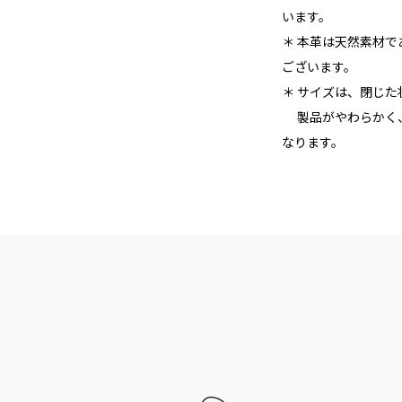
います。
＊ 本革は天然素材
ございます。
＊ サイズは、閉じ
製品がやわらかく、
なります。