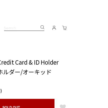
redit Card & ID Holder
ドホルダー/オーキッド
)
SOLD OUT