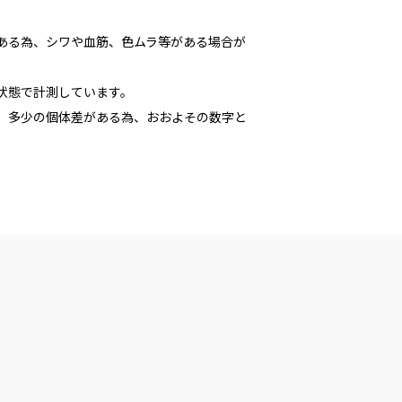
である為、シワや血筋、色ムラ等がある場合が
た状態で計測しています。
多少の個体差がある為、おおよその数字と