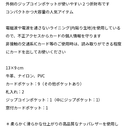
外側のジップコインポケットが使いやすい２つ折財布です
コンパクトかつ大容量の人気アイテム
電磁波や電波を通さないライニング(内貼り生地)を使用している
ので、不正アクセスからカードの個人情報を守ります
非接触の交通系ICカード等のご使用時は、読み取りができる程度
にカードを出してお使いください
13×9 cm
牛革、ナイロン、PVC
カードポケット：9（その他ポケットあり）
札入れ：2
ジップコインポケット：1（中にジップポケット：1）
窓付カードポケット：1
＊ 柔らかく滑らかな仕上がりの高品質なナッパレザーを使用し