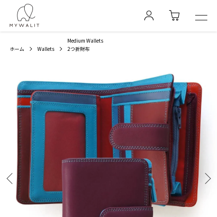
Medium Wallets
ホーム
Wallets
2つ折財布