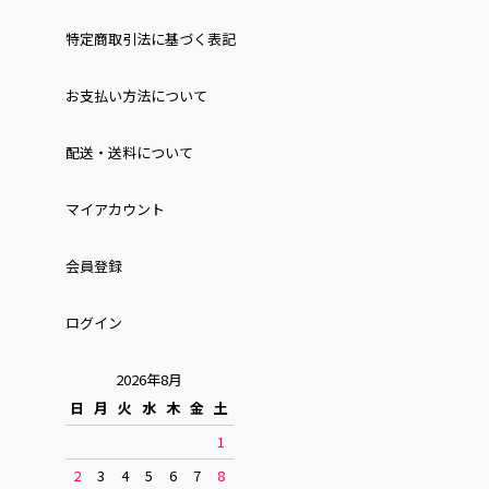
特定商取引法に基づく表記
お⽀払い⽅法について
配送・送料について
マイアカウント
会員登録
ログイン
2026年8月
日
月
火
水
木
金
土
1
2
3
4
5
6
7
8