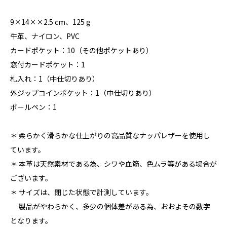
9×14××2.5 cm、125 g
牛革、ナイロン、PVC
カードポケット：10（その他ポケットあり）
窓付カードポケット：1
札入れ：1（中仕切りあり）
外ジップコインポケット：1（中仕切りあり）
ボールペン：1
＊ 柔らかく滑らかな仕上がりの高品質なナッパレザーを使用し
ています。
＊ 本革は天然素材である為、シワや血筋、色ムラ等がある場合が
ございます。
＊ サイズは、閉じた状態で計測しています。
製品がやわらかく、多少の個体差がある為、おおよその数字
となります。