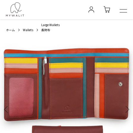
Large Wallets
ホーム
Wallets
長財布