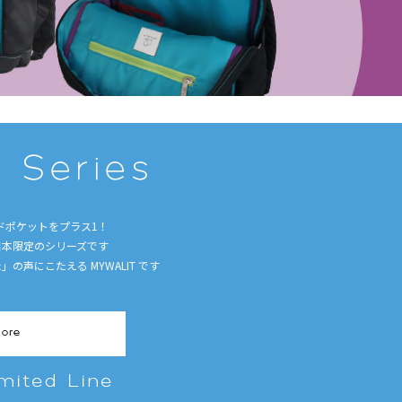
ードポケットをプラス1！
日本限定のシリーズです
た」の声にこたえる
MYWALIT です