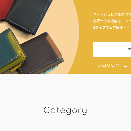
キャッシュレス化の流
必要十分な機能をコンパクト
2タイプの日本限定アイ