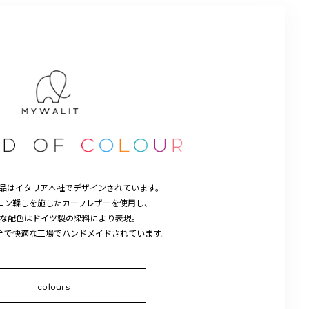
商品は
イタリア本社でデザインされています。
ニン鞣しを施したカーフレザーを使用し、
な配色はドイツ製の染料により表現。
全で快適な工場で
ハンドメイドされています。