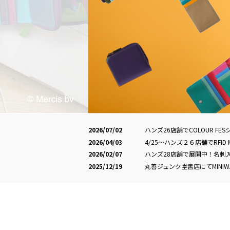
2026/07/02
ハンズ26店舗でCOLOUR FE
2026/04/03
4/25〜ハンズ２６店舗でRFID 
2026/02/07
ハンズ28店舗で展開中！名刺
2025/12/19
丸善ジュンク堂書店にてMINIW