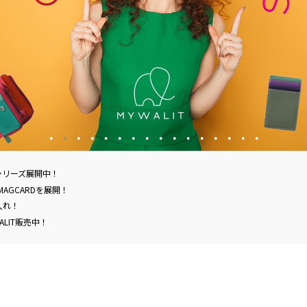
Sシリーズ展開中！
MAGCARDを展開！
入れ！
ALIT販売中！