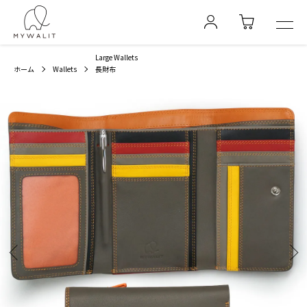
Large Wallets
ホーム
Wallets
長財布