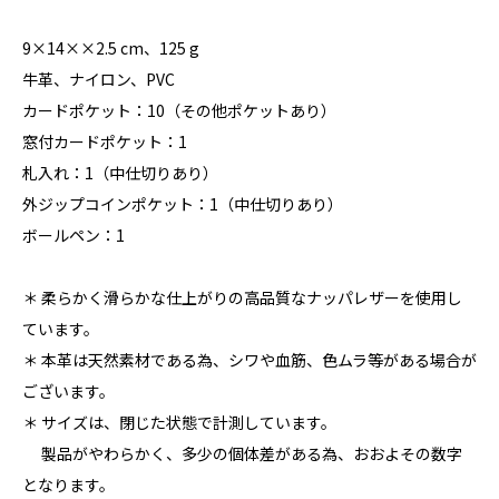
9×14××2.5 cm、125 g
牛革、ナイロン、PVC
カードポケット：10（その他ポケットあり）
窓付カードポケット：1
札入れ：1（中仕切りあり）
外ジップコインポケット：1（中仕切りあり）
ボールペン：1
＊ 柔らかく滑らかな仕上がりの高品質なナッパレザーを使用し
ています。
＊ 本革は天然素材である為、シワや血筋、色ムラ等がある場合が
ございます。
＊ サイズは、閉じた状態で計測しています。
製品がやわらかく、多少の個体差がある為、おおよその数字
となります。