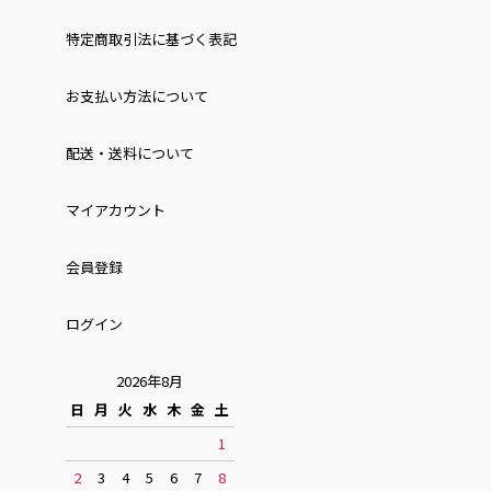
特定商取引法に基づく表記
お⽀払い⽅法について
配送・送料について
マイアカウント
会員登録
ログイン
2026年8月
日
月
火
水
木
金
土
1
2
3
4
5
6
7
8