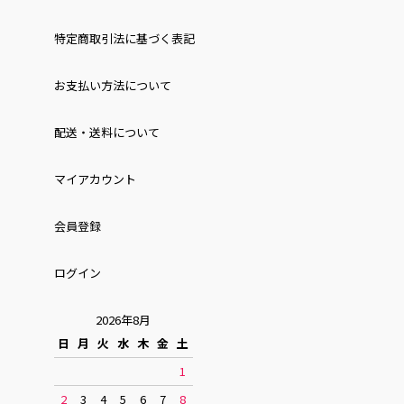
特定商取引法に基づく表記
お⽀払い⽅法について
配送・送料について
マイアカウント
会員登録
ログイン
2026年8月
日
月
火
水
木
金
土
1
2
3
4
5
6
7
8