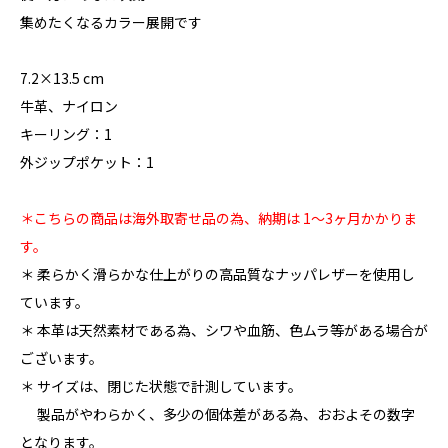
集めたくなるカラー展開です
7.2×13.5 cm
牛革、ナイロン
キーリング：1
外ジップポケット：1
＊こちらの商品は海外取寄せ品の為、納期は 1〜3ヶ月かかりま
す。
＊ 柔らかく滑らかな仕上がりの高品質なナッパレザーを使用し
ています。
＊ 本革は天然素材である為、シワや血筋、色ムラ等がある場合が
ございます。
＊ サイズは、閉じた状態で計測しています。
製品がやわらかく、多少の個体差がある為、おおよその数字
となります。