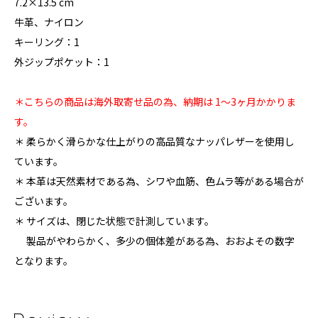
7.2×13.5 cm
牛革、ナイロン
キーリング：1
外ジップポケット：1
＊こちらの商品は海外取寄せ品の為、納期は 1〜3ヶ月かかりま
す。
＊ 柔らかく滑らかな仕上がりの高品質なナッパレザーを使用し
ています。
＊ 本革は天然素材である為、シワや血筋、色ムラ等がある場合が
ございます。
＊ サイズは、閉じた状態で計測しています。
製品がやわらかく、多少の個体差がある為、おおよその数字
となります。