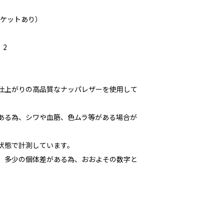
ポケットあり）
：2
な仕上がりの高品質なナッパレザーを使用して
である為、シワや血筋、色ムラ等がある場合が
た状態で計測しています。
多少の個体差がある為、おおよその数字と