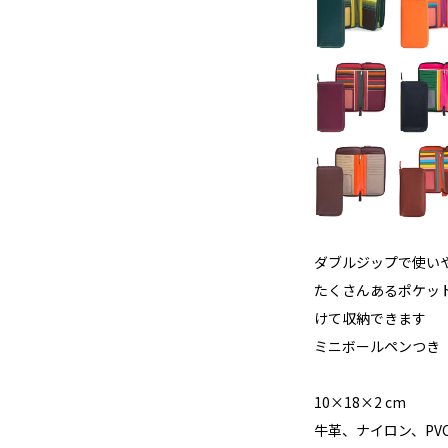
ダブルジップで使い
たくさんあるポケッ
けて収納できます
ミニボールペンつき
10×18×2 cm
牛革、ナイロン、PV