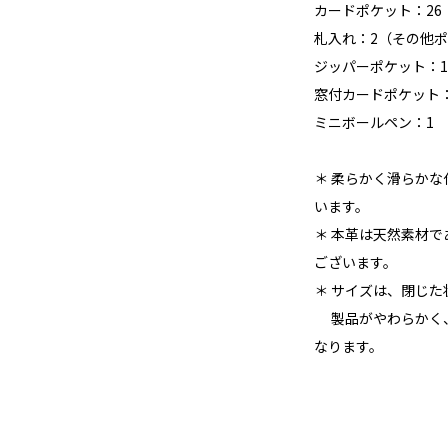
カードポケット：26
札入れ：2（その他
ジッパーポケット：1
窓付カードポケット
ミニボールペン：1
＊ 柔らかく滑らか
います。
＊ 本革は天然素材
ございます。
＊ サイズは、閉じ
製品がやわらかく、
なります。