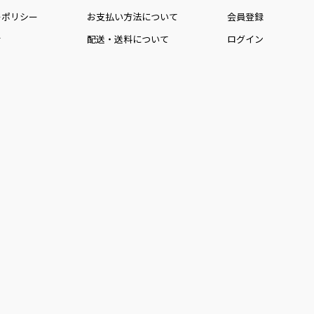
ーポリシー
お⽀払い⽅法について
会員登録
せ
配送・送料について
ログイン