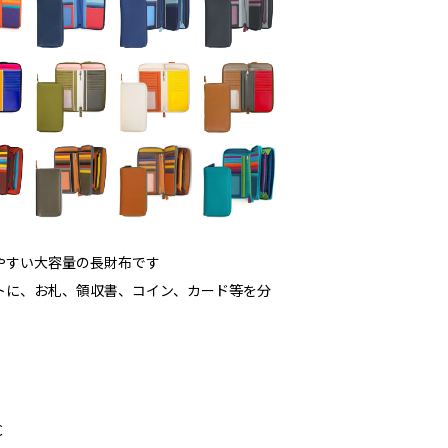
やすい大容量の長財布です
トに、お札、領収書、コイン、カード等を分
C