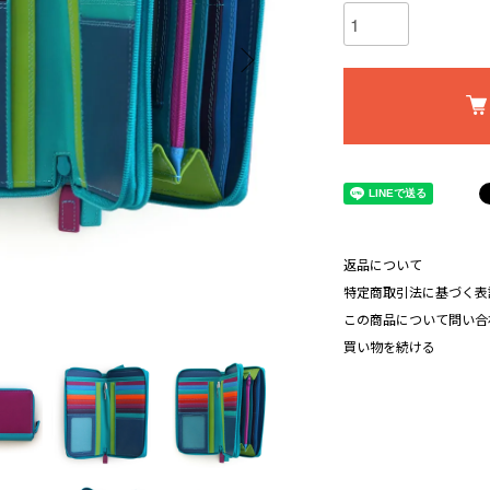
返品について
特定商取引法に基づく表
この商品について問い合
買い物を続ける