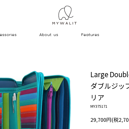
Large Doubl
ダブルジッ
リア
MY375171
29,700円(税2,7