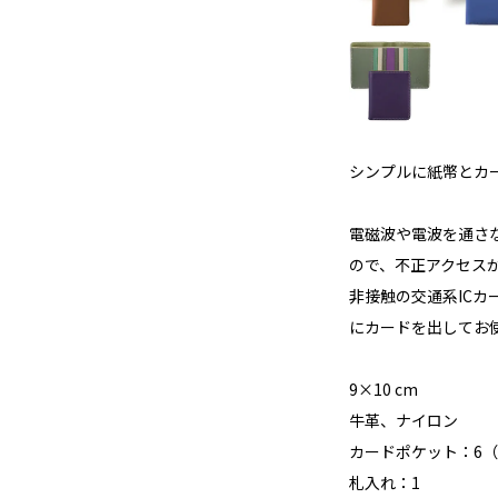
シンプルに紙幣とカ
電磁波や電波を通さな
ので、不正アクセス
非接触の交通系IC
にカードを出してお
9×10 cm
牛革、ナイロン
カードポケット：6
札入れ：1