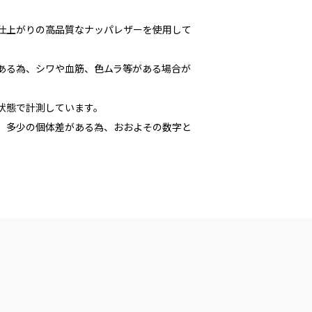
な仕上がりの高品質なナッパレザーを使用して
である為、シワや血筋、色ムラ等がある場合が
た状態で計測しています。
多少の個体差がある為、おおよその数字と