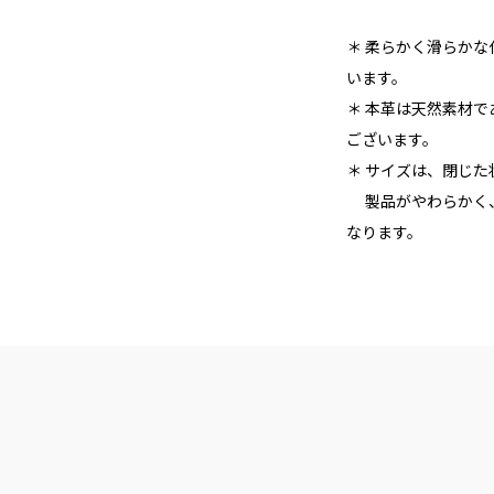
＊ 柔らかく滑らか
います。
＊ 本革は天然素材
ございます。
＊ サイズは、閉じ
製品がやわらかく、
なります。