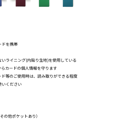
ードを携帯
いライニング(内貼り生地)を使用している
からカードの個人情報を守ります
カード等のご使用時は、読み取りができる程度
使いください
（その他ポケットあり）