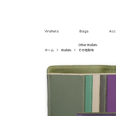
Other Wallets
ホーム
Wallets
その他財布