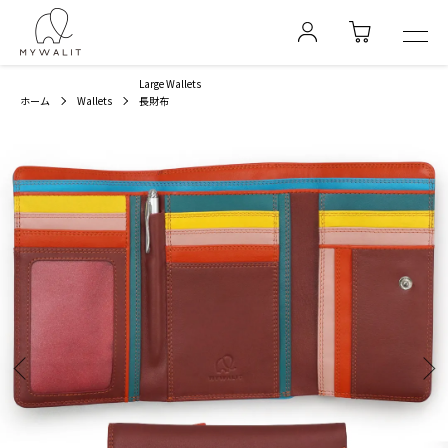
Large Wallets
ホーム
Wallets
長財布