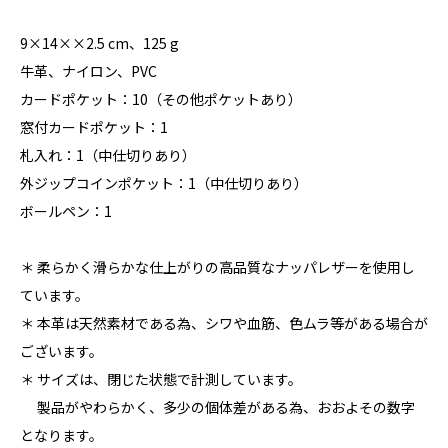
9×14××2.5 cm、125 g
牛革、ナイロン、PVC
カードポケット：10（その他ポケットあり）
窓付カードポケット：1
札入れ：1（中仕切りあり）
外ジップコインポケット：1（中仕切りあり）
ボールペン：1
＊ 柔らかく滑らかな仕上がりの高品質なナッパレザーを使用し
ています。
＊ 本革は天然素材である為、シワや血筋、色ムラ等がある場合が
ございます。
＊ サイズは、閉じた状態で計測しています。
製品がやわらかく、多少の個体差がある為、おおよその数字
となります。