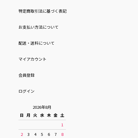
特定商取引法に基づく表記
お⽀払い⽅法について
配送・送料について
マイアカウント
会員登録
ログイン
2026年8月
日
月
火
水
木
金
土
1
2
3
4
5
6
7
8