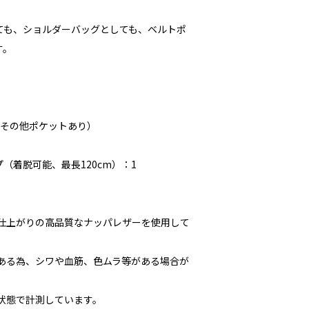
ても、ショルダーバッグとしても、ベルトポ
す。
（その他ポケットあり）
（着脱可能、最長120cm）：1
な仕上がりの高品質なナッパレザーを使用して
である為、シワや血筋、色ムラ等がある場合が
た状態で計測しています。