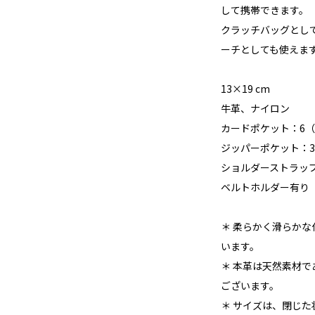
して携帯できます。
クラッチバッグとし
ーチとしても使えま
13×19 cm
牛革、ナイロン
カードポケット：6
ジッパーポケット：3
ショルダーストラップ
ベルトホルダー有り
＊ 柔らかく滑らか
います。
＊ 本革は天然素材
ございます。
＊ サイズは、閉じ