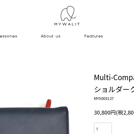
Multi-Compa
ショルダー
MY5003127
30,800円(税2,8