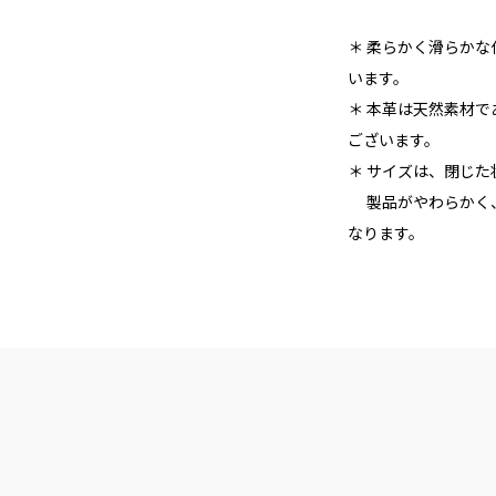
＊ 柔らかく滑らか
います。
＊ 本革は天然素材
ございます。
＊ サイズは、閉じ
製品がやわらかく、
なります。