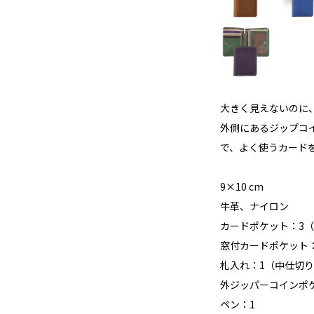
大きく見えないのに
外側にあるジップコ
で、よく使うカード
9×10 cm
牛革、ナイロン
カードポケット：3
窓付カードポケット
札入れ：1（中仕切
外ジッパーコインポ
ペン：1