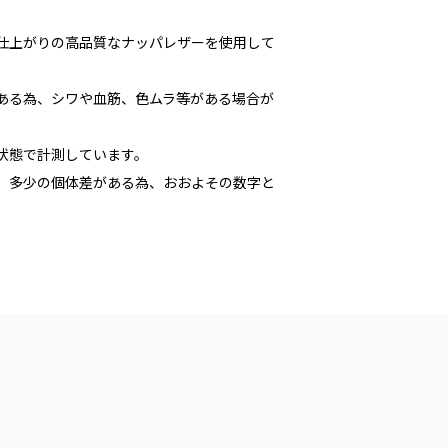
な仕上がりの高品質なナッパレザーを使用して
である為、シワや血筋、色ムラ等がある場合が
た状態で計測しています。
多少の個体差がある為、おおよその数字と