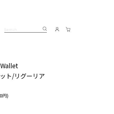
Wallet
ット/リグーリア
90円)