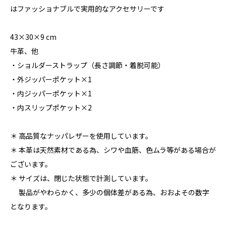
はファッショナブルで実用的なアクセサリーです
43×30×9 cm
牛革、他
・ショルダーストラップ（長さ調節・着脱可能）
・外ジッパーポケット×1
・内ジッパーポケット×1
・内スリップポケット×2
＊ 高品質なナッパレザーを使用しています。
＊ 本革は天然素材である為、シワや血筋、色ムラ等がある場合が
ございます。
＊ サイズは、閉じた状態で計測しています。
製品がやわらかく、多少の個体差がある為、おおよその数字
となります。