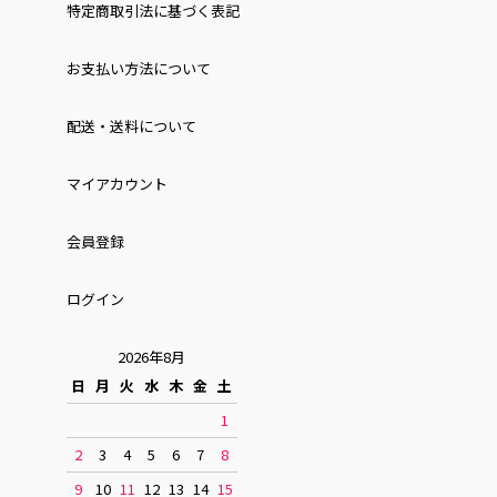
特定商取引法に基づく表記
お⽀払い⽅法について
配送・送料について
マイアカウント
会員登録
ログイン
2026年8月
日
月
火
水
木
金
土
1
2
3
4
5
6
7
8
9
10
11
12
13
14
15