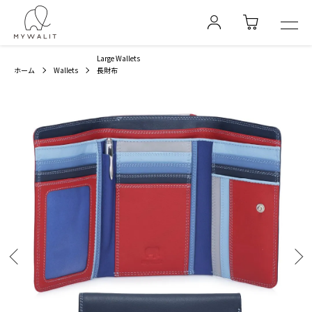
Large Wallets
ホーム
Wallets
長財布