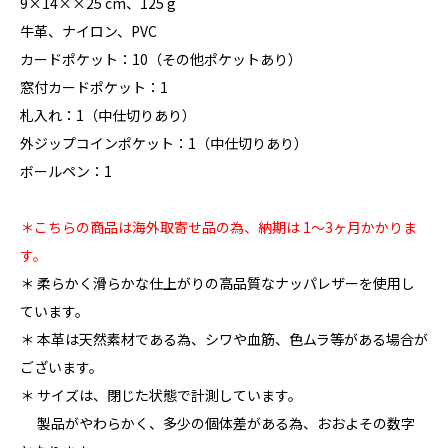
9×14××25 cm、125 g
牛革、ナイロン、PVC
カードポケット：10（その他ポケットあり）
窓付カードポケット：1
札入れ：1（中仕切りあり）
外ジップコインポケット：1（中仕切りあり）
ボールペン：1
＊こちらの商品は海外取寄せ品の為、納期は 1〜3ヶ月かかりま
す。
＊ 柔らかく滑らかな仕上がりの高品質なナッパレザーを使用し
ています。
＊ 本革は天然素材である為、シワや血筋、色ムラ等がある場合が
ございます。
＊ サイズは、閉じた状態で計測しています。
製品がやわらかく、多少の個体差がある為、おおよその数字