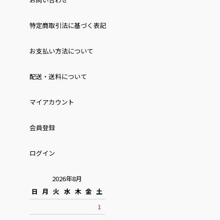
特定商取引法に基づく表記
お⽀払い⽅法について
配送・送料について
マイアカウント
会員登録
ログイン
2026年8月
日
月
火
水
木
金
土
1