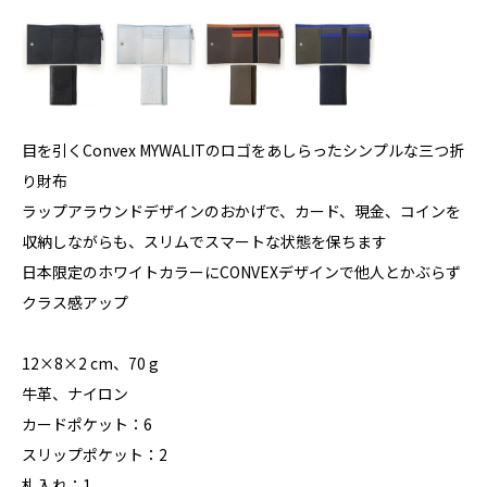
目を引くConvex MYWALITのロゴをあしらったシンプルな三つ折
り財布
ラップアラウンドデザインのおかげで、カード、現金、コインを
収納しながらも、スリムでスマートな状態を保ちます
日本限定のホワイトカラーにCONVEXデザインで他人とかぶらず
クラス感アップ
12×8×2 cm、70 g
牛革、ナイロン
カードポケット：6
スリップポケット：2
札入れ：1