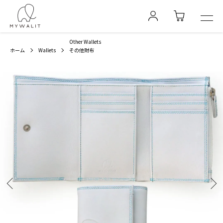
Other Wallets
ホーム
Wallets
その他財布