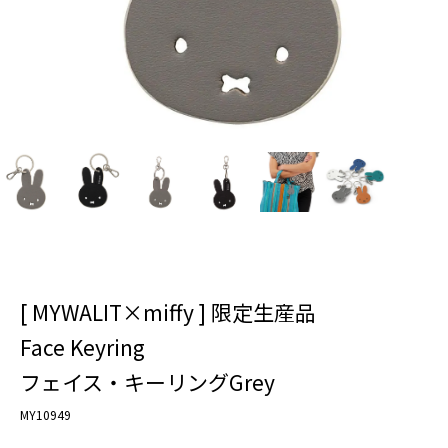
[ MYWALIT×miffy ] 限定生産品
Face Keyring
フェイス・キーリングGrey
MY10949