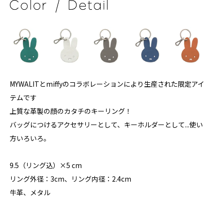
MYWALITとmiffyのコラボレーションにより生産された限定アイ
テムです
上質な革製の顔のカタチのキーリング！
バッグにつけるアクセサリーとして、キーホルダーとして...使い
方いろいろ。
9.5（リング込）×5 cm
リング外径：3cm、リング内径：2.4cm
牛革、メタル