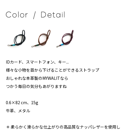
IDカード、スマートフォン、キー...
様々な小物を首から下げることができるストラップ
おしゃれな本革製のMYWALITなら
つかう毎日の気分もあがりますね
0.6×82 cm、15g
牛革、メタル
＊ 柔らかく滑らかな仕上がりの高品質なナッパレザーを使用し