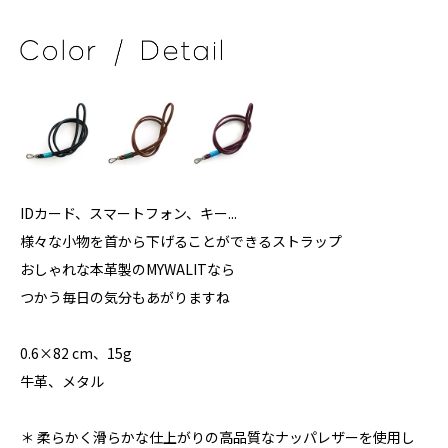
IDカード、スマートフォン、キー...
様々な小物を首から下げることができるストラップ
おしゃれな本革製のMYWALITなら
つかう毎日の気分もあがりますね
0.6×82 cm、15g
牛革、メタル
＊ 柔らかく滑らかな仕上がりの高品質なナッパレザーを使用し