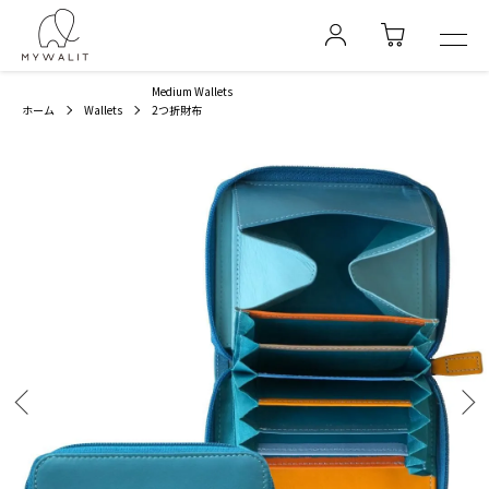
Medium Wallets
ホーム
Wallets
2つ折財布