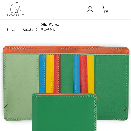
Other Wallets
ホーム
Wallets
その他財布