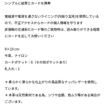
シンプルに紙幣とカードを携帯
電磁波や電波を通さないライニング(内貼り生地)を使用している
ので、不正アクセスからカードの個人情報を守ります
非接触の交通系ICカード等のご使用時は、読み取りができる程度
にカードを出してお使いください
9×10 cm
牛革、ナイロン
カードポケット：6（その他ポケットあり）
札入れ：1
＊ 柔らかく滑らかな仕上がりの高品質なナッパレザーを使用し
ています。
＊ 本革は天然素材である為、シワや血筋、色ムラ等がある場合が
ございます。