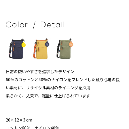
日常の使いやすさを追求したデザイン
60%のコットンと40%のナイロンをブレンドした触り心地の良
い素材に、リサイクル素材のライニングを採用
柔らかく、丈夫で、軽量に仕上げられています
20×12×3 cm
コットン60％、ナイロン40%