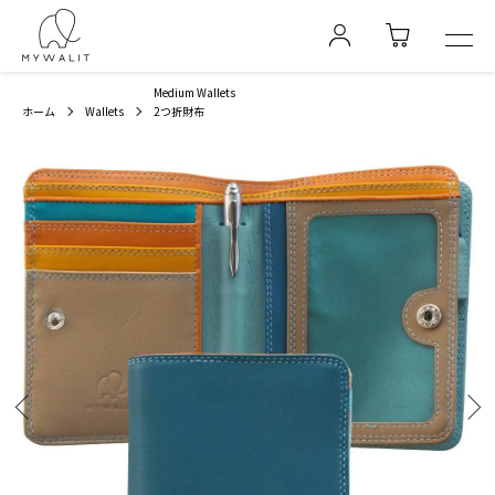
Medium Wallets
ホーム
Wallets
2つ折財布