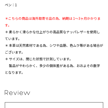
ペン：1
＊こちらの商品は海外取寄せ品の為、納期は 1〜3ヶ月かかりま
す。
＊ 柔らかく滑らかな仕上がりの高品質なナッパレザーを使用し
ています。
＊ 本革は天然素材である為、シワや血筋、色ムラ等がある場合が
ございます。
＊ サイズは、閉じた状態で計測しています。
製品がやわらかく、多少の個体差がある為、おおよその数字
となります。