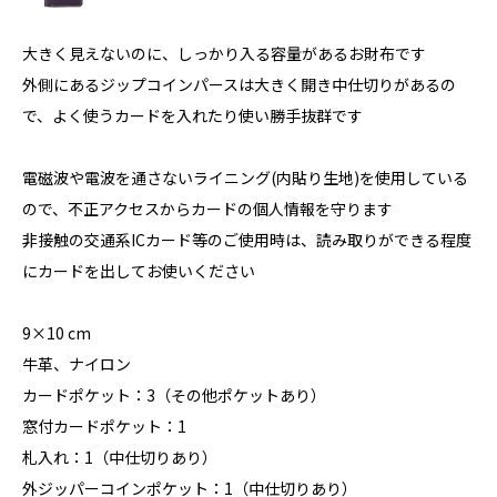
大きく見えないのに、しっかり入る容量があるお財布です
外側にあるジップコインパースは大きく開き中仕切りがあるの
で、よく使うカードを入れたり使い勝手抜群です
電磁波や電波を通さないライニング(内貼り生地)を使用している
ので、不正アクセスからカードの個人情報を守ります
非接触の交通系ICカード等のご使用時は、読み取りができる程度
にカードを出してお使いください
9×10 cm
牛革、ナイロン
カードポケット：3（その他ポケットあり）
窓付カードポケット：1
札入れ：1（中仕切りあり）
外ジッパーコインポケット：1（中仕切りあり）