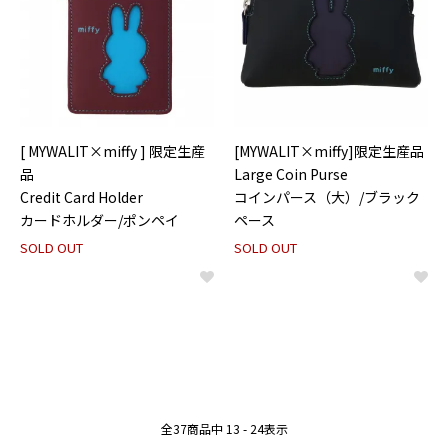
[ MYWALIT×miffy ] 限定生産
[MYWALIT×miffy]限定生産品
品
Large Coin Purse
Credit Card Holder
コインパース（大）/ブラック
カードホルダー/ポンペイ
ペース
SOLD OUT
SOLD OUT
全
37
商品中
13 - 24
表示