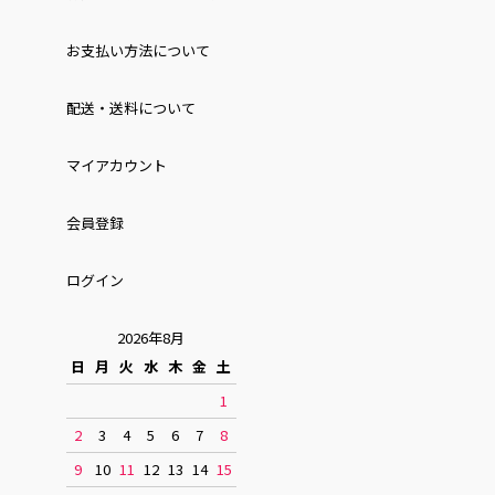
お⽀払い⽅法について
配送・送料について
マイアカウント
会員登録
ログイン
2026年8月
日
月
火
水
木
金
土
1
2
3
4
5
6
7
8
9
10
11
12
13
14
15