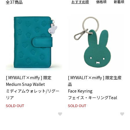
全37商品
おすすめ順
価格順
新着順
[ MYWALIT×miffy ] 限定
[ MYWALIT×miffy ] 限定生産
Medium Snap Wallet
品
ミディアムウォレット/リグー
Face Keyring
リア
フェイス・キーリングTeal
SOLD OUT
SOLD OUT