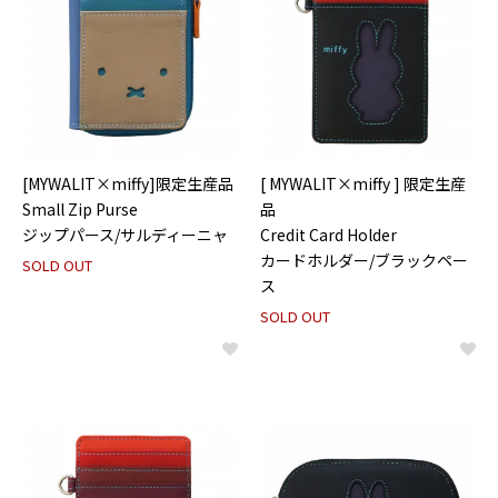
[MYWALIT×miffy]限定生産品
[ MYWALIT×miffy ] 限定生産
Small Zip Purse
品
ジップパース/サルディーニャ
Credit Card Holder
カードホルダー/ブラックペー
SOLD OUT
ス
SOLD OUT