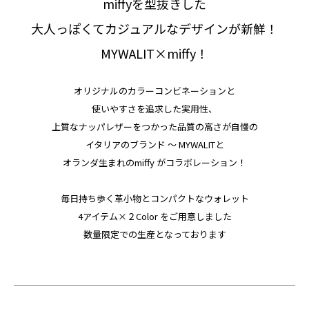
miffyを型抜きした
大人っぽくてカジュアルなデザインが新鮮！
MYWALIT×miffy！
オリジナルのカラーコンビネーションと
使いやすさを追求した実用性、
上質なナッパレザーをつかった品質の高さが自慢の
イタリアのブランド 〜 MYWALITと
オランダ生まれのmiffy がコラボレーション！
毎日持ち歩く革小物とコンパクトなウォレット
4アイテム×２Color をご用意しました
数量限定での生産となっております