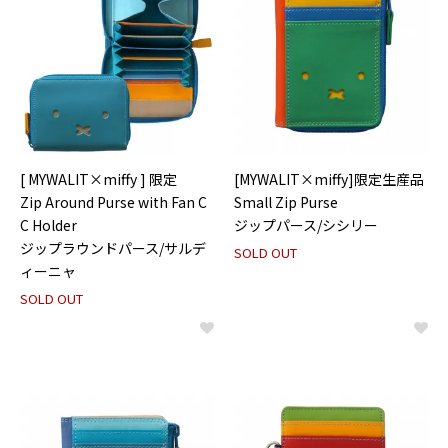
[ MYWALIT×miffy ] 限定
[MYWALIT×miffy]限定生産品
Zip Around Purse with Fan C
Small Zip Purse
C Holder
ジップパース/シシリー
ジップラウンドパース/サルデ
SOLD OUT
ィーニャ
SOLD OUT