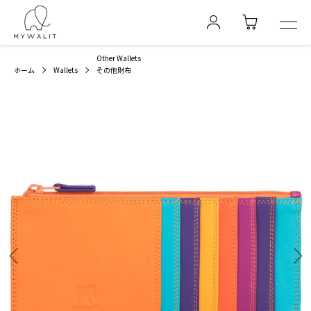
Other Wallets
ホーム
Wallets
その他財布