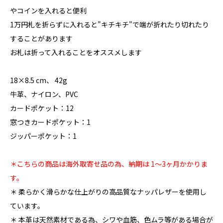
やコインを入れると便利
1万円札を折らずに入れると"キチキチ"で端が折れたり切れたり
することがあります
お札は折って入れることをオススメします
18×8.5 cm、 42g
牛革、ナイロン、PVC
カードポケット：12
窓つきカードポケット：1
ジッパーポケット：1
＊こちらの商品は海外取寄せ品の為、納期は 1〜3ヶ月かかりま
す。
＊ 柔らかく滑らかな仕上がりの高品質なナッパレザーを使用し
ています。
＊ 本革は天然素材である為、シワや血筋、色ムラ等がある場合が