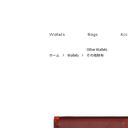
Other Wallets
ホーム
Wallets
その他財布