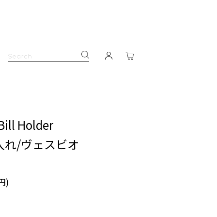
Bill Holder
入れ/ヴェスビオ
円)