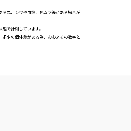
である為、シワや血筋、色ムラ等がある場合が
た状態で計測しています。
多少の個体差がある為、おおよその数字と