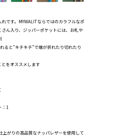
れです。MYWALITならではのカラフルなポ
くさん入り、ジッパーポケットには、お札や
利
れると"キチキチ"で端が折れたり切れたり
ことをオススメします
C
ト：1
な仕上がりの高品質なナッパレザーを使用して