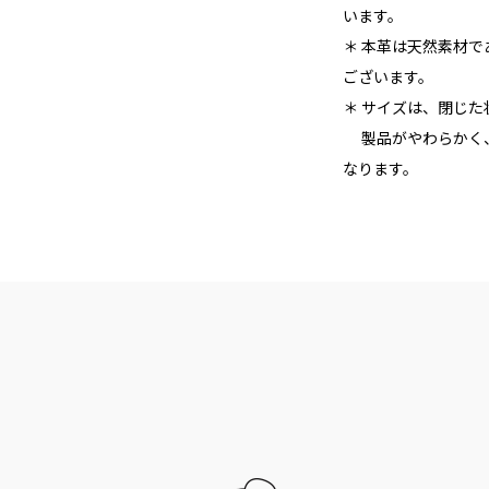
います。
＊ 本革は天然素材
ございます。
＊ サイズは、閉じ
製品がやわらかく、
なります。