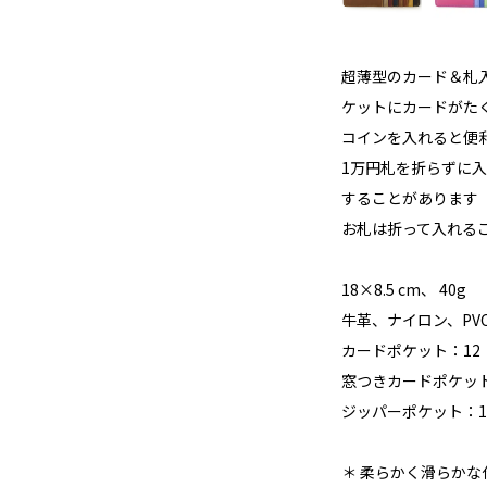
超薄型のカード＆札入
ケットにカードがた
コインを入れると便
1万円札を折らずに入
することがあります
お札は折って入れる
18×8.5 cm、 40g
牛革、ナイロン、PV
カードポケット：12
窓つきカードポケッ
ジッパーポケット：1
＊ 柔らかく滑らか