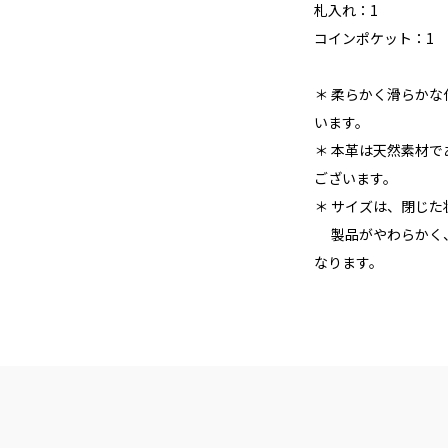
札入れ：1
コインポケット：1
＊ 柔らかく滑らか
います。
＊ 本革は天然素材
ございます。
＊ サイズは、閉じ
製品がやわらかく、
なります。