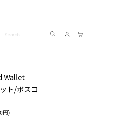
d Wallet
ット/ボスコ
80円)