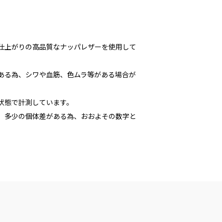
な仕上がりの高品質なナッパレザーを使用して
である為、シワや血筋、色ムラ等がある場合が
た状態で計測しています。
多少の個体差がある為、おおよその数字と