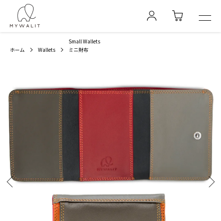
Small Wallets
ホーム
Wallets
ミニ財布