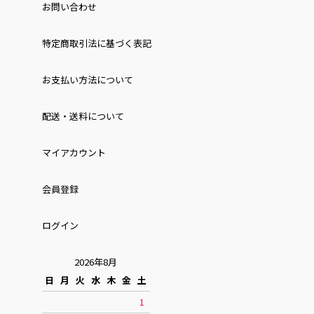
お問い合わせ
特定商取引法に基づく表記
お⽀払い⽅法について
配送・送料について
マイアカウント
会員登録
ログイン
2026年8月
日
月
火
水
木
金
土
1