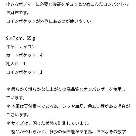
小さなボディーに必要な機能をギュッとつめこんだコンパクトな
お財布です。
コインポケットが外側にあるのが使いやすい！
9×7 cm、55 g
牛革、ナイロン
カードポケット：4
札入れ：1
コインポケット：1
＊ 柔らかく滑らかな仕上がりの高品質なナッパレザーを使用し
ています。
＊ 本革は天然素材である為、シワや血筋、色ムラ等がある場合が
ございます。
＊ サイズは、閉じた状態で計測しています。
製品がやわらかく、多少の個体差がある為、おおよその数字